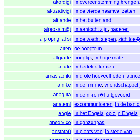
akordigi
in overeenstemming brengen
akuzativigi
in de vierde naamval zetten
alilande
in het buitenland
alproksimiĝi
in aantocht zijn
,
naderen
alproprigi al si
in de wacht slepen
,
zich toe
alten
de hoogte in
altgrade
hooglijk
,
in hoge mate
alude
in bedekte termen
amasfabriki
in grote hoeveelheden fabric
amike
in der minne
,
vriendschappeli
anaglifa
in demi-reli�f uitgevoerd
anatemi
excommuniceren
,
in de ban 
angle
in het Engels
,
op zijn Engels
anservice
in ganzenpas
anstataŭ
in plaats van
,
in stede van