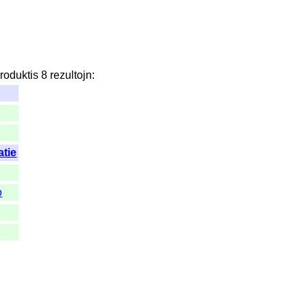
roduktis
8
rezultojn
:
tie
o