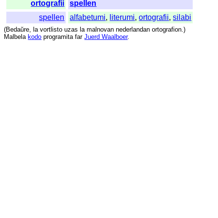
ortografii
spellen
spellen
alfabetumi
,
literumi
,
ortografii
,
silabi
(
Bedaŭre
,
la
vortlisto
uzas
la
malnovan
nederlandan
ortografion
.)
Malbela
kodo
programita
far
Juerd Waalboer
.