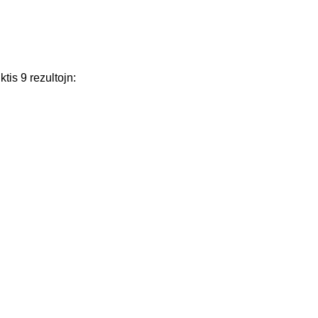
ktis
9
rezultojn
: