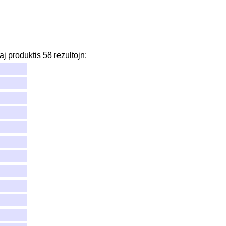
aj
produktis
58
rezultojn
: