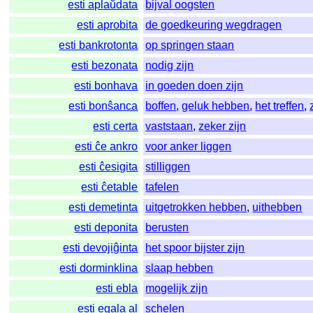
esti aplaŭdata
bijval oogsten
esti aprobita
de goedkeuring wegdragen
esti bankrotonta
op springen staan
esti bezonata
nodig zijn
esti bonhava
in goeden doen zijn
esti bonŝanca
boffen
,
geluk hebben
,
het treffen
,
esti certa
vaststaan
,
zeker zijn
esti ĉe ankro
voor anker liggen
esti ĉesigita
stilliggen
esti ĉetable
tafelen
esti demetinta
uitgetrokken hebben
,
uithebben
esti deponita
berusten
esti devojiĝinta
het spoor bijster zijn
esti dorminklina
slaap hebben
esti ebla
mogelijk zijn
esti egala al
schelen