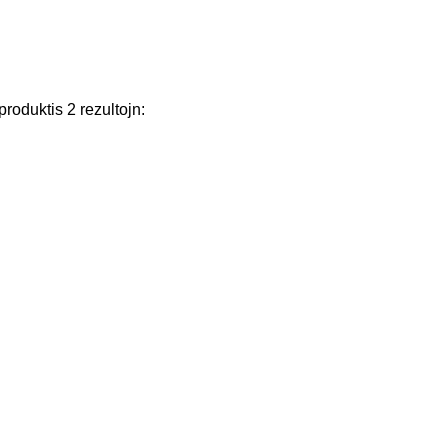
produktis
2
rezultojn
: