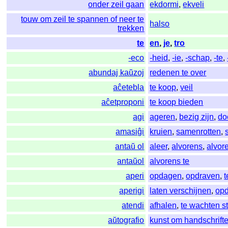
onder zeil gaan
ekdormi
,
ekveli
touw om zeil te spannen of neer te
halso
trekken
te
en
,
je
,
tro
-eco
-heid
,
-ie
,
-schap
,
-te
,
abundaj kaŭzoj
redenen te over
aĉetebla
te koop
,
veil
aĉetproponi
te koop bieden
agi
ageren
,
bezig zijn
,
do
amasiĝi
kruien
,
samenrotten
,
antaŭ ol
aleer
,
alvorens
,
alvor
antaŭol
alvorens te
aperi
opdagen
,
opdraven
,
t
aperigi
laten verschijnen
,
opd
atendi
afhalen
,
te wachten s
aŭtografio
kunst om handschrift