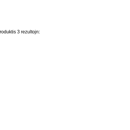
roduktis
3
rezultojn
: