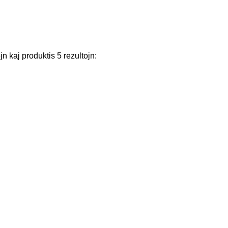
jn
kaj
produktis
5
rezultojn
: