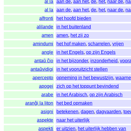
al la
aan de
,
aan het
,
de
,
het
,
naar de
,
na
al la
aan de
,
aan het
,
de
,
het
,
naar de
,
na
alfronti
het hoofd bieden
alilande
in het buitenland
amen
amen
,
het zij zo
amindumi
het hof maken
,
scharrelen
,
vrijen
angle
in het Engels
,
op zijn Engels
antaŭ ĉio
in het bijzonder
,
inzonderheid
,
voora
antaŭvidigi
in het vooruitzicht stellen
apercepto
opneming in het bewustzijn
,
waarn
apogei
zich op het toppunt bevindend
arabe
in het Arabisch
,
op zijn Arabisch
aranĝi la liton
het bed opmaken
asigni
betekenen
,
dagen
,
dagvaarden
,
toe
aspekte
naar het uiterlijk
aspekti
er uitzien
,
het uiterlijk hebben van