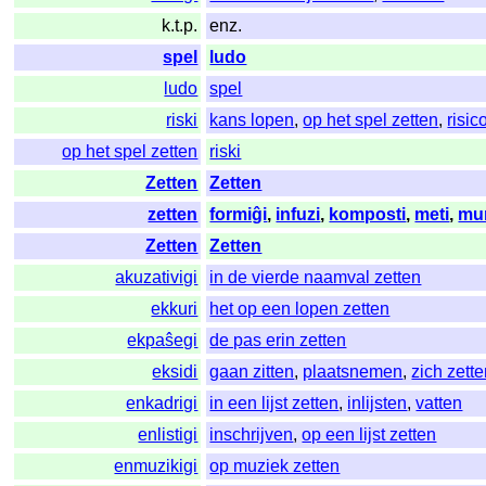
k.t.p.
enz.
spel
ludo
ludo
spel
riski
kans lopen
,
op het spel zetten
,
risic
op het spel zetten
riski
Zetten
Zetten
zetten
formiĝi
,
infuzi
,
komposti
,
meti
,
mu
Zetten
Zetten
akuzativigi
in de vierde naamval zetten
ekkuri
het op een lopen zetten
ekpaŝegi
de pas erin zetten
eksidi
gaan zitten
,
plaatsnemen
,
zich zett
enkadrigi
in een lijst zetten
,
inlijsten
,
vatten
enlistigi
inschrijven
,
op een lijst zetten
enmuzikigi
op muziek zetten