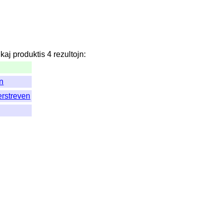
kaj
produktis
4
rezultojn
:
n
rstreven