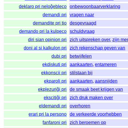
deklaro pri neloĝebleco
onbewoonbaarverklaring
demandi pri
vragen naar
demandite pri tio
desgevraagd
demando pri la kulpeco
schuldvraag
diri sian opinion pri
zich uitspreken over
,
zijn me
doni al si kalkulon pri
zich rekenschap geven van
dubi pri
betwijfelen
ekdiskuti pri
aankaarten
,
entameren
ekkonscii pri
stilstaan bij
ekparoli pri
aankaarten
,
aansnijden
ekplezuriĝi pri
de smaak beet krijgen van
ekscitiĝi pri
zich druk maken over
eldemandi pri
overhoren
erari pri la persono
de verkeerde voorhebben
fanfaroni pri
zich beroemen op