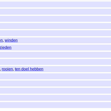
en
,
winden
zieden
,
rooien
,
ten doel hebben