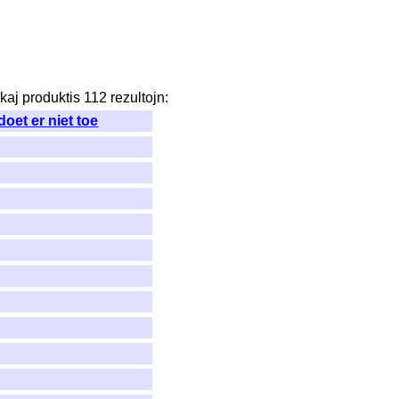
kaj
produktis
112
rezultojn
:
doet er niet toe