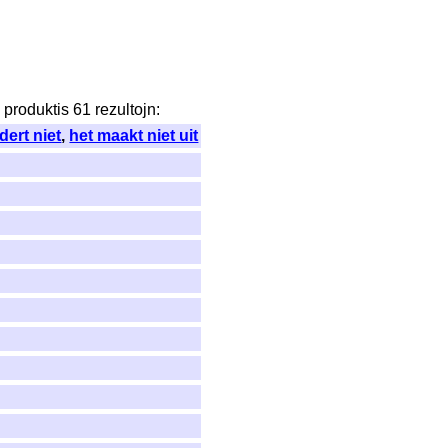
j
produktis
61
rezultojn
:
dert niet
,
het maakt niet uit