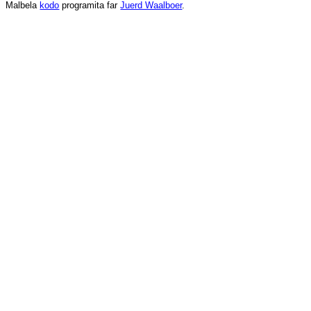
Malbela
kodo
programita
far
Juerd Waalboer
.