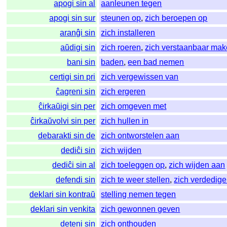
apogi sin al
aanleunen tegen
apogi sin sur
steunen op
,
zich beroepen op
aranĝi sin
zich installeren
aŭdigi sin
zich roeren
,
zich verstaanbaar ma
bani sin
baden
,
een bad nemen
certigi sin pri
zich vergewissen van
ĉagreni sin
zich ergeren
ĉirkaŭigi sin per
zich omgeven met
ĉirkaŭvolvi sin per
zich hullen in
debarakti sin de
zich ontworstelen aan
dediĉi sin
zich wijden
dediĉi sin al
zich toeleggen op
,
zich wijden aan
defendi sin
zich te weer stellen
,
zich verdedig
deklari sin kontraŭ
stelling nemen tegen
deklari sin venkita
zich gewonnen geven
deteni sin
zich onthouden