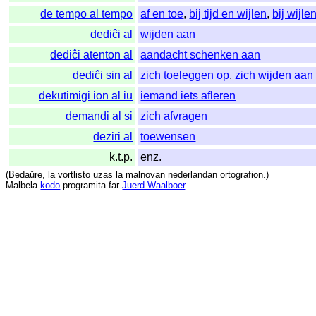
de tempo al tempo
af en toe
,
bij tijd en wijlen
,
bij wijle
dediĉi al
wijden aan
dediĉi atenton al
aandacht schenken aan
dediĉi sin al
zich toeleggen op
,
zich wijden aan
dekutimigi ion al iu
iemand iets afleren
demandi al si
zich afvragen
deziri al
toewensen
k.t.p.
enz.
(
Bedaŭre
,
la
vortlisto
uzas
la
malnovan
nederlandan
ortografion
.)
Malbela
kodo
programita
far
Juerd Waalboer
.