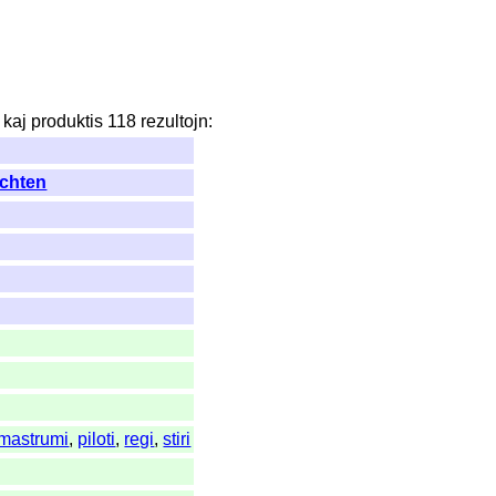
kaj
produktis
118
rezultojn
:
ichten
mastrumi
,
piloti
,
regi
,
stiri