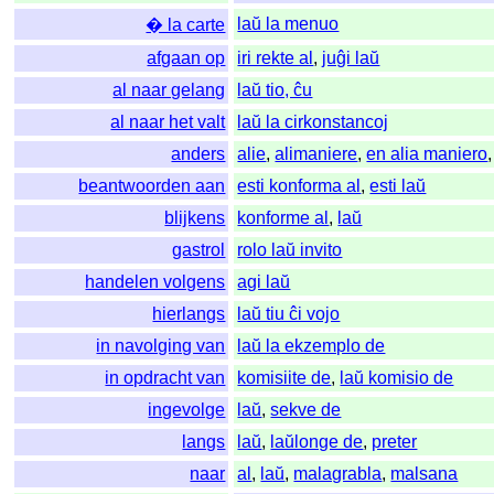
laŭ la menuo
� la carte
afgaan op
iri rekte al
,
juĝi laŭ
al naar gelang
laŭ tio, ĉu
al naar het valt
laŭ la cirkonstancoj
anders
alie
,
alimaniere
,
en alia maniero
beantwoorden aan
esti konforma al
,
esti laŭ
blijkens
konforme al
,
laŭ
gastrol
rolo laŭ invito
handelen volgens
agi laŭ
hierlangs
laŭ tiu ĉi vojo
in navolging van
laŭ la ekzemplo de
in opdracht van
komisiite de
,
laŭ komisio de
ingevolge
laŭ
,
sekve de
langs
laŭ
,
laŭlonge de
,
preter
naar
al
,
laŭ
,
malagrabla
,
malsana