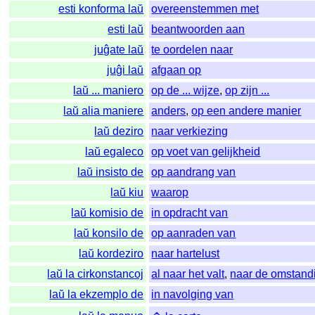
esti konforma laŭ
overeenstemmen met
esti laŭ
beantwoorden aan
juĝate laŭ
te oordelen naar
juĝi laŭ
afgaan op
laŭ ... maniero
op de ... wijze
,
op zijn ...
laŭ alia maniere
anders
,
op een andere manier
laŭ deziro
naar verkiezing
laŭ egaleco
op voet van gelijkheid
laŭ insisto de
op aandrang van
laŭ kiu
waarop
laŭ komisio de
in opdracht van
laŭ konsilo de
op aanraden van
laŭ kordeziro
naar hartelust
laŭ la cirkonstancoj
al naar het valt
,
naar de omstan
laŭ la ekzemplo de
in navolging van