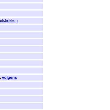
uitstrekken
r
,
volgens