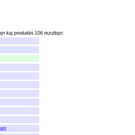
ojn
kaj
produktis
106
rezultojn
:
ken