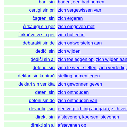
bani sin
baden
,
een bad nemen
certigi sin pri
zich vergewissen van
ĉagreni sin
zich ergeren
ĉirkaŭigi sin per
zich omgeven met
ĉirkaŭvolvi sin per
zich hullen in
debarakti sin de
zich ontworstelen aan
dediĉi sin
zich wijden
dediĉi sin al
zich toeleggen op
,
zich wijden aa
defendi sin
zich te weer stellen
,
zich verdedig
deklari sin kontraŭ
stelling nemen tegen
deklari sin venkita
zich gewonnen geven
deteni sin
zich onthouden
deteni sin de
zich onthouden van
devontigi sin
een verplichting aangaan
,
zich ver
direkti sin
afstevenen
,
koersen
,
stevenen
direkti sin al
afstevenen op