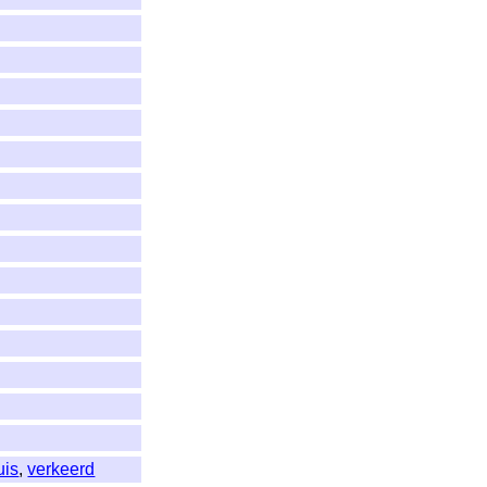
uis
,
verkeerd