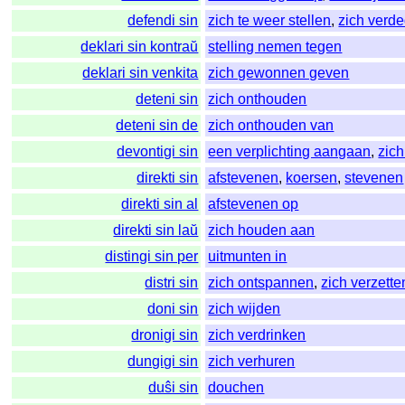
defendi sin
zich te weer stellen
,
zich verd
deklari sin kontraŭ
stelling nemen tegen
deklari sin venkita
zich gewonnen geven
deteni sin
zich onthouden
deteni sin de
zich onthouden van
devontigi sin
een verplichting aangaan
,
zich
direkti sin
afstevenen
,
koersen
,
stevenen
direkti sin al
afstevenen op
direkti sin laŭ
zich houden aan
distingi sin per
uitmunten in
distri sin
zich ontspannen
,
zich verzette
doni sin
zich wijden
dronigi sin
zich verdrinken
dungigi sin
zich verhuren
duŝi sin
douchen