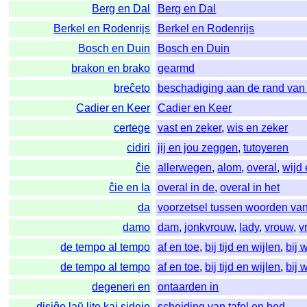
Berg en Dal
Berg en Dal
Berkel en Rodenrijs
Berkel en Rodenrijs
Bosch en Duin
Bosch en Duin
brakon en brako
gearmd
breĉeto
beschadiging aan de rand van
Cadier en Keer
Cadier en Keer
certege
vast en zeker
,
wis en zeker
cidiri
jij en jou zeggen
,
tutoyeren
ĉie
allerwegen
,
alom
,
overal
,
wijd 
ĉie en la
overal in de
,
overal in het
da
voorzetsel tussen woorden va
damo
dam
,
jonkvrouw
,
lady
,
vrouw
,
v
de tempo al tempo
af en toe
,
bij tijd en wijlen
,
bij 
de tempo al tempo
af en toe
,
bij tijd en wijlen
,
bij 
degeneri en
ontaarden in
disiĝo laŭ lito kaj sidejo
scheiding van tafel en bed