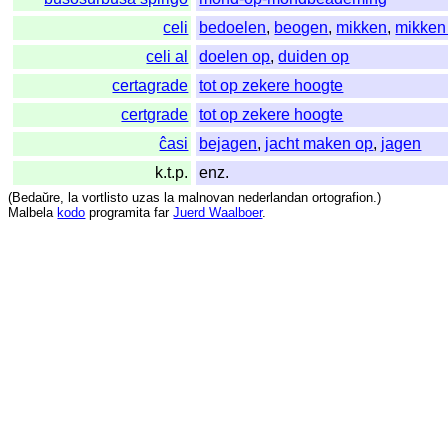
celi
bedoelen
,
beogen
,
mikken
,
mikken
celi al
doelen op
,
duiden op
certagrade
tot op zekere hoogte
certgrade
tot op zekere hoogte
ĉasi
bejagen
,
jacht maken op
,
jagen
k.t.p.
enz.
(
Bedaŭre
,
la
vortlisto
uzas
la
malnovan
nederlandan
ortografion
.)
Malbela
kodo
programita
far
Juerd Waalboer
.