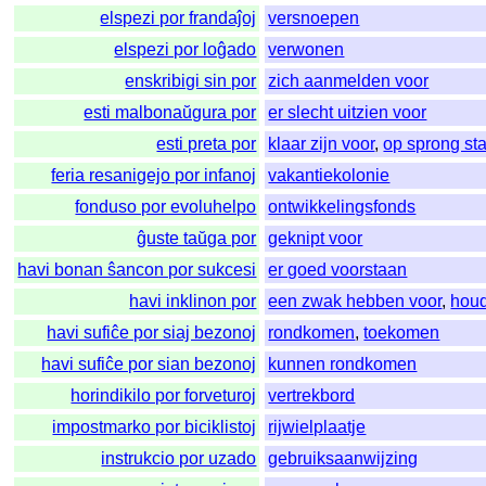
elspezi por frandaĵoj
versnoepen
elspezi por loĝado
verwonen
enskribigi sin por
zich aanmelden voor
esti malbonaŭgura por
er slecht uitzien voor
esti preta por
klaar zijn voor
,
op sprong st
feria resanigejo por infanoj
vakantiekolonie
fonduso por evoluhelpo
ontwikkelingsfonds
ĝuste taŭga por
geknipt voor
havi bonan ŝancon por sukcesi
er goed voorstaan
havi inklinon por
een zwak hebben voor
,
hou
havi sufiĉe por siaj bezonoj
rondkomen
,
toekomen
havi sufiĉe por sian bezonoj
kunnen rondkomen
horindikilo por forveturoj
vertrekbord
impostmarko por biciklistoj
rijwielplaatje
instrukcio por uzado
gebruiksaanwijzing