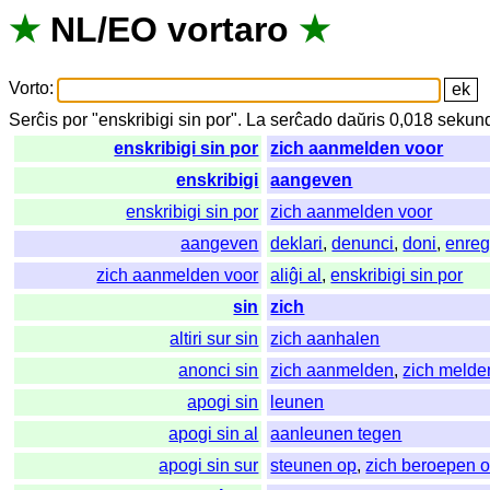
★
NL
/
EO
vortaro
★
Vorto
:
Serĉis
por
"
enskribigi sin por".
La
serĉado
daŭris
0,018
sekun
enskribigi sin por
zich aanmelden voor
enskribigi
aangeven
enskribigi sin por
zich aanmelden voor
aangeven
deklari
,
denunci
,
doni
,
enregi
zich aanmelden voor
aliĝi al
,
enskribigi sin por
sin
zich
altiri sur sin
zich aanhalen
anonci sin
zich aanmelden
,
zich melde
apogi sin
leunen
apogi sin al
aanleunen tegen
apogi sin sur
steunen op
,
zich beroepen 