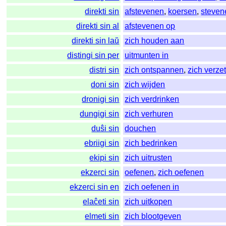
direkti sin
afstevenen
,
koersen
,
steven
direkti sin al
afstevenen op
direkti sin laŭ
zich houden aan
distingi sin per
uitmunten in
distri sin
zich ontspannen
,
zich verze
doni sin
zich wijden
dronigi sin
zich verdrinken
dungigi sin
zich verhuren
duŝi sin
douchen
ebriigi sin
zich bedrinken
ekipi sin
zich uitrusten
ekzerci sin
oefenen
,
zich oefenen
ekzerci sin en
zich oefenen in
elaĉeti sin
zich uitkopen
elmeti sin
zich blootgeven