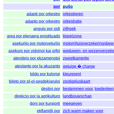
por
puŝo
adapti por orkestro
orkestreren
adapto por orkestro
orkestratie
angulo por sidi
zithoek
area por plenaera prostituado
tippelzone
asekurilo por motorveturilo
motorrijtuigverzekeringsbew
asekuro por vidvinoj kaj orfoj
weduwen- en wezenverzeke
atendejo por ekzamenotoj
zweetkamertje
atestanto por la akuzanto
getuige � charge
bildo por kolorigi
kleurprent
bileto por pl-ol-sesdekjaruloj
zestigpluskaart
destini por
bestemmen voor
,
toedenken
direkcio por la agrikulturo
landbouwschap
doni por kunporti
meegeven
ekflamiĝi por
zich warm maken voor