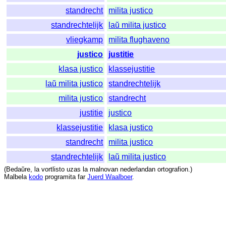
standrecht
milita justico
standrechtelijk
laŭ milita justico
vliegkamp
milita flughaveno
justico
justitie
klasa justico
klassejustitie
laŭ milita justico
standrechtelijk
milita justico
standrecht
justitie
justico
klassejustitie
klasa justico
standrecht
milita justico
standrechtelijk
laŭ milita justico
(
Bedaŭre
,
la
vortlisto
uzas
la
malnovan
nederlandan
ortografion
.)
Malbela
kodo
programita
far
Juerd Waalboer
.