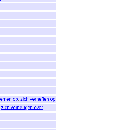
oemen op
,
zich verheffen op
,
zich verheugen over