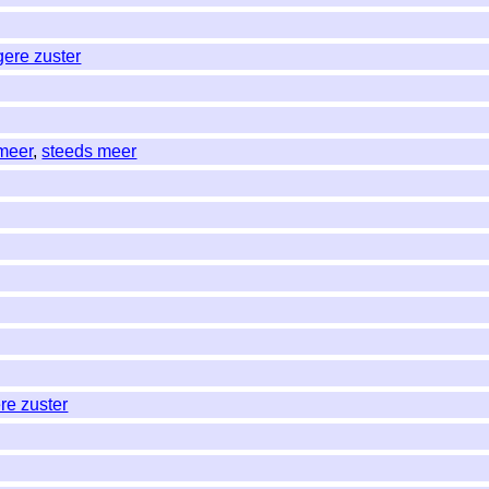
gere zuster
meer
,
steeds meer
re zuster