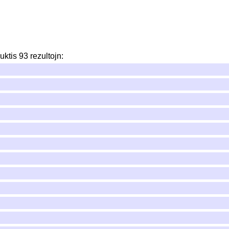
uktis
93
rezultojn
: