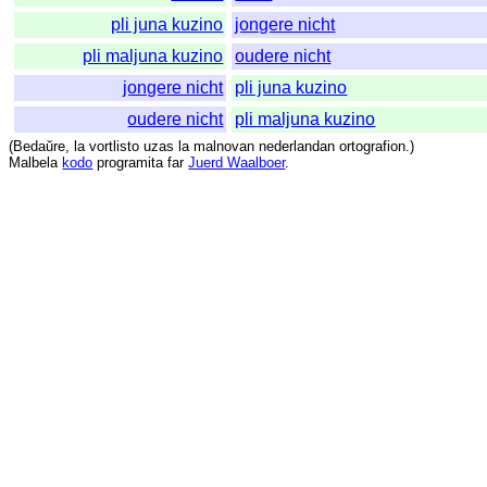
pli juna kuzino
jongere nicht
pli maljuna kuzino
oudere nicht
jongere nicht
pli juna kuzino
oudere nicht
pli maljuna kuzino
(
Bedaŭre
,
la
vortlisto
uzas
la
malnovan
nederlandan
ortografion
.)
Malbela
kodo
programita
far
Juerd Waalboer
.