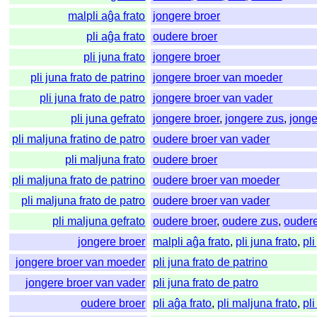
malpli aĝa frato
jongere broer
pli aĝa frato
oudere broer
pli juna frato
jongere broer
pli juna frato de patrino
jongere broer van moeder
pli juna frato de patro
jongere broer van vader
pli juna gefrato
jongere broer
,
jongere zus
,
jonge
pli maljuna fratino de patro
oudere broer van vader
pli maljuna frato
oudere broer
pli maljuna frato de patrino
oudere broer van moeder
pli maljuna frato de patro
oudere broer van vader
pli maljuna gefrato
oudere broer
,
oudere zus
,
oudere
jongere broer
malpli aĝa frato
,
pli juna frato
,
pl
jongere broer van moeder
pli juna frato de patrino
jongere broer van vader
pli juna frato de patro
oudere broer
pli aĝa frato
,
pli maljuna frato
,
pl