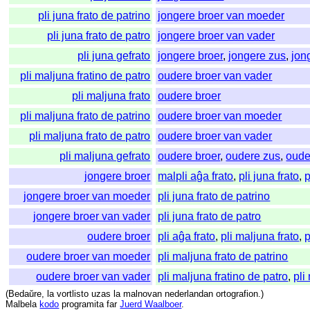
pli juna frato de patrino
jongere broer van moeder
pli juna frato de patro
jongere broer van vader
pli juna gefrato
jongere broer
,
jongere zus
,
jon
pli maljuna fratino de patro
oudere broer van vader
pli maljuna frato
oudere broer
pli maljuna frato de patrino
oudere broer van moeder
pli maljuna frato de patro
oudere broer van vader
pli maljuna gefrato
oudere broer
,
oudere zus
,
oude
jongere broer
malpli aĝa frato
,
pli juna frato
,
p
jongere broer van moeder
pli juna frato de patrino
jongere broer van vader
pli juna frato de patro
oudere broer
pli aĝa frato
,
pli maljuna frato
,
p
oudere broer van moeder
pli maljuna frato de patrino
oudere broer van vader
pli maljuna fratino de patro
,
pli
(
Bedaŭre
,
la
vortlisto
uzas
la
malnovan
nederlandan
ortografion
.)
Malbela
kodo
programita
far
Juerd Waalboer
.