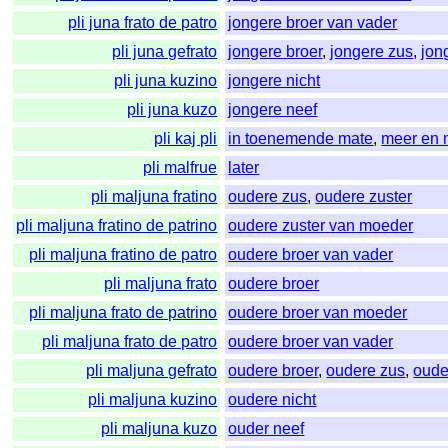
pli juna frato de patro
jongere broer van vader
pli juna gefrato
jongere broer
,
jongere zus
,
jon
pli juna kuzino
jongere nicht
pli juna kuzo
jongere neef
pli kaj pli
in toenemende mate
,
meer en 
pli malfrue
later
pli maljuna fratino
oudere zus
,
oudere zuster
pli maljuna fratino de patrino
oudere zuster van moeder
pli maljuna fratino de patro
oudere broer van vader
pli maljuna frato
oudere broer
pli maljuna frato de patrino
oudere broer van moeder
pli maljuna frato de patro
oudere broer van vader
pli maljuna gefrato
oudere broer
,
oudere zus
,
oude
pli maljuna kuzino
oudere nicht
pli maljuna kuzo
ouder neef