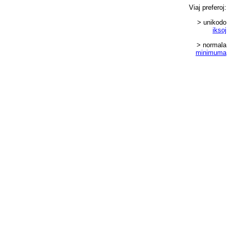
Viaj
preferoj
:
> unikodo
iksoj
> normala
minimuma