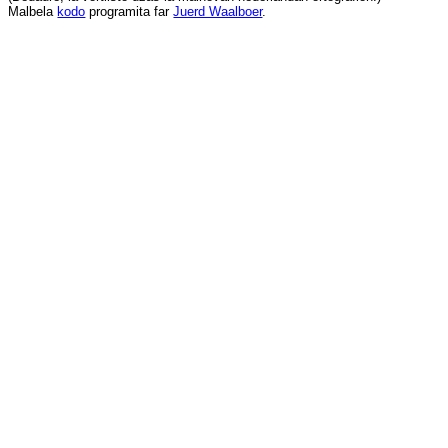
Malbela
kodo
programita
far
Juerd Waalboer
.