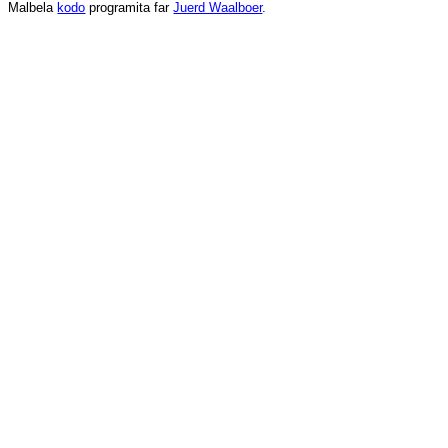
Malbela
kodo
programita
far
Juerd Waalboer
.