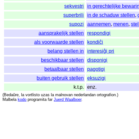
sekvestri
in gerechtelijke bewarin
superbrili
in de schaduw stellen
,
supozi
aannemen
,
menen
,
ste
aansprakelijk stellen
respondigi
als voorwaarde stellen
kondiĉi
belang stellen in
interesiĝi pri
beschikbaar stellen
disponigi
betaalbaar stellen
pagotigi
buiten gebruik stellen
eksuzigi
k.t.p.
enz.
(
Bedaŭre
,
la
vortlisto
uzas
la
malnovan
nederlandan
ortografion
.)
Malbela
kodo
programita
far
Juerd Waalboer
.