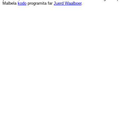
Malbela
kodo
programita
far
Juerd Waalboer
.