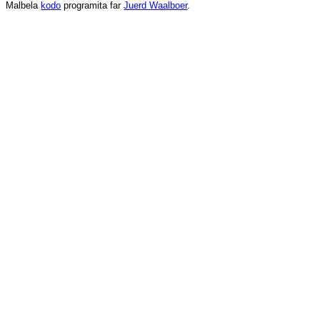
Malbela
kodo
programita
far
Juerd Waalboer
.