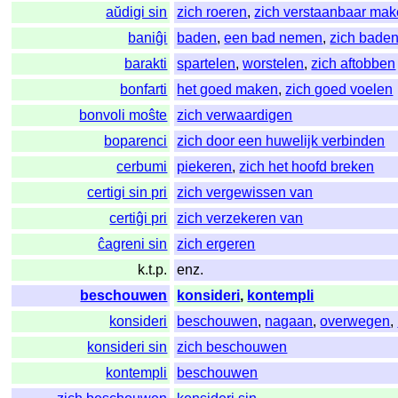
aŭdigi sin
zich roeren
,
zich verstaanbaar ma
baniĝi
baden
,
een bad nemen
,
zich bade
barakti
spartelen
,
worstelen
,
zich aftobben
bonfarti
het goed maken
,
zich goed voelen
bonvoli moŝte
zich verwaardigen
boparenci
zich door een huwelijk verbinden
cerbumi
piekeren
,
zich het hoofd breken
certigi sin pri
zich vergewissen van
certiĝi pri
zich verzekeren van
ĉagreni sin
zich ergeren
k.t.p.
enz.
beschouwen
konsideri
,
kontempli
konsideri
beschouwen
,
nagaan
,
overwegen
,
konsideri sin
zich beschouwen
kontempli
beschouwen