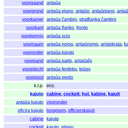
voorgaand
antaŭa
voorgrond
antaŭa plano
,
antaŭo
,
antaŭplano
,
anta
voorkamer
antaŭa ĉambro
,
stratflanka ĉambro
voorkant
antaŭa flanko
,
fronto
voorkennis
antaŭa scio
voornaam
antaŭa nomo
,
antaŭnomo
,
aristokrata
,
b
vooronder
antaŭa kajuto
voorpand
antaŭa parto
,
antaŭaĵo
voorplecht
antaŭa ferdeko
,
teŭgo
voorpoot
antaŭa piedo
k.t.p.
enz.
kajuto
cabine
,
cockpit
,
hut
,
kabine
,
kajuit
antaŭa kajuto
vooronder
oficira kajuto
longroom
,
officierskajuit
cabine
kajuto
cockpit
kajuto
,
stirejo