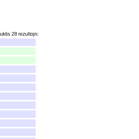
uktis
28
rezultojn
: