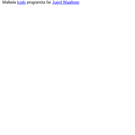
Malbela
kodo
programita
far
Juerd Waalboer
.