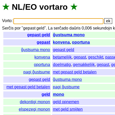
★
NL
/
EO
vortaro
★
Vorto
:
Serĉis
por
"
gepast geld".
La
serĉado
daŭris
0,006
sekundojn
k
gepast geld
ĝustsuma mono
gepast
konvena
,
oportuna
ĝustsuma mono
gepast geld
konvena
betamelijk
,
gepast
,
geschikt
,
pass
oportuna
doelmatig
,
gemakkelijk
,
gepast
,
g
pagi ĝustsume
met gepast geld betalen
gepast geld
ĝustsuma mono
met gepast geld betalen
pagi ĝustsume
geld
mono
dekontigi monon
geld opnemen
elspezegi monon
met geld smijten