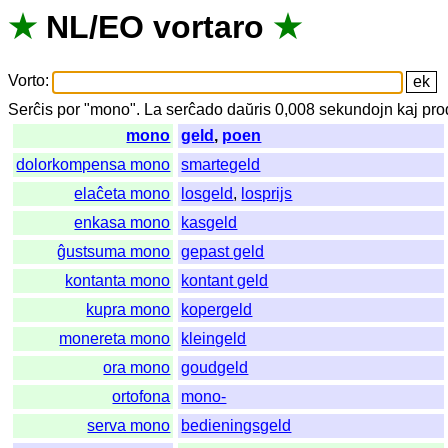
★
NL
/
EO
vortaro
★
Vorto
:
Serĉis
por
"
mono".
La
serĉado
daŭris
0,008
sekundojn
kaj
pro
mono
geld
,
poen
dolorkompensa mono
smartegeld
elaĉeta mono
losgeld
,
losprijs
enkasa mono
kasgeld
ĝustsuma mono
gepast geld
kontanta mono
kontant geld
kupra mono
kopergeld
monereta mono
kleingeld
ora mono
goudgeld
ortofona
mono-
serva mono
bedieningsgeld