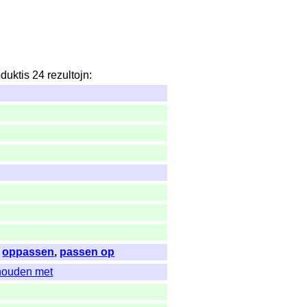
oduktis
24
rezultojn
:
,
oppassen
,
passen op
houden met