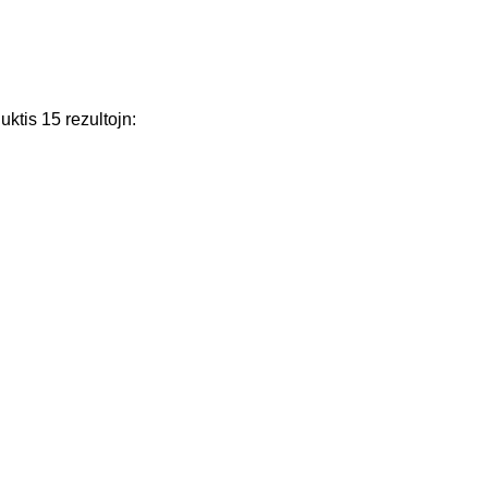
uktis
15
rezultojn
: