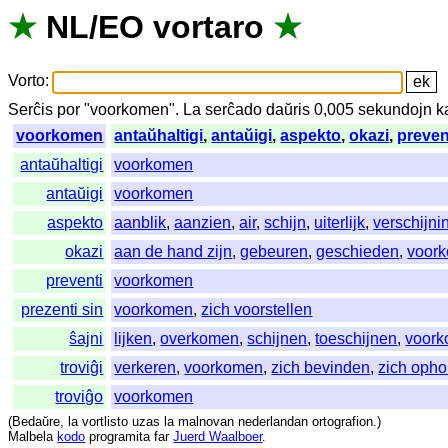
★
NL
/
EO
vortaro
★
Vorto
:
Serĉis
por
"
voorkomen".
La
serĉado
daŭris
0,005
sekundojn
k
voorkomen
antaŭhaltigi
,
antaŭigi
,
aspekto
,
okazi
,
preven
antaŭhaltigi
voorkomen
antaŭigi
voorkomen
aspekto
aanblik
,
aanzien
,
air
,
schijn
,
uiterlijk
,
verschijni
okazi
aan de hand zijn
,
gebeuren
,
geschieden
,
voor
preventi
voorkomen
prezenti sin
voorkomen
,
zich voorstellen
ŝajni
lijken
,
overkomen
,
schijnen
,
toeschijnen
,
voor
troviĝi
verkeren
,
voorkomen
,
zich bevinden
,
zich oph
troviĝo
voorkomen
(
Bedaŭre
,
la
vortlisto
uzas
la
malnovan
nederlandan
ortografion
.)
Malbela
kodo
programita
far
Juerd Waalboer
.