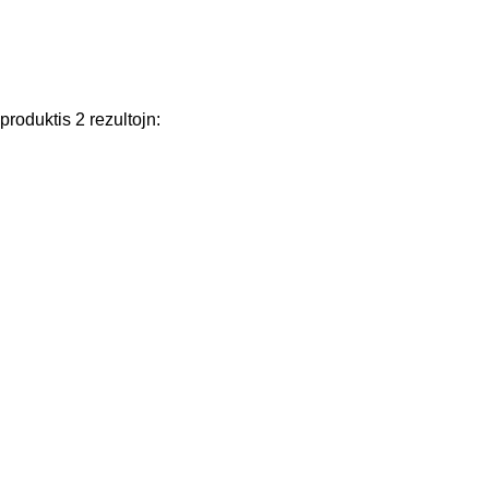
produktis
2
rezultojn
: