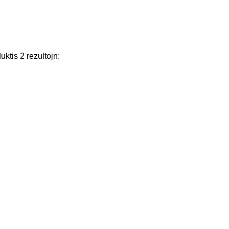
uktis
2
rezultojn
: