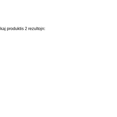
kaj
produktis
2
rezultojn
: