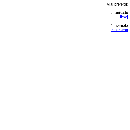
Viaj
preferoj
:
> unikodo
iksoj
> normala
minimuma