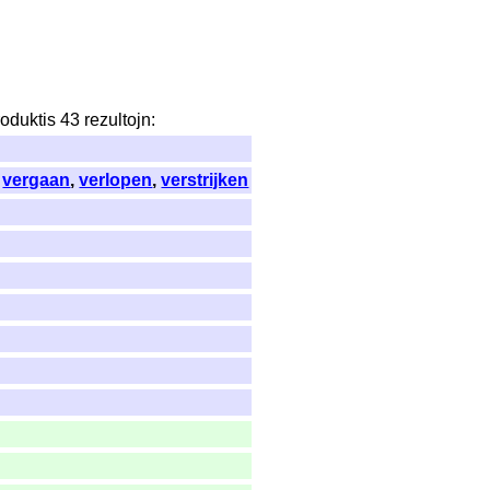
roduktis
43
rezultojn
:
,
vergaan
,
verlopen
,
verstrijken