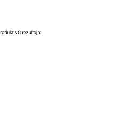
roduktis
8
rezultojn
: